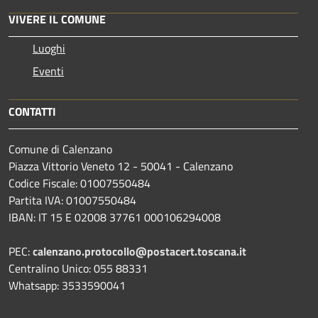
VIVERE IL COMUNE
Luoghi
Eventi
CONTATTI
Comune di Calenzano
Piazza Vittorio Veneto 12 - 50041 - Calenzano
Codice Fiscale: 01007550484
Partita IVA: 01007550484
IBAN: IT 15 E 02008 37761 000106294008
PEC:
calenzano.protocollo@postacert.toscana.it
Centralino Unico: 055 88331
Whatsapp: 3533590041