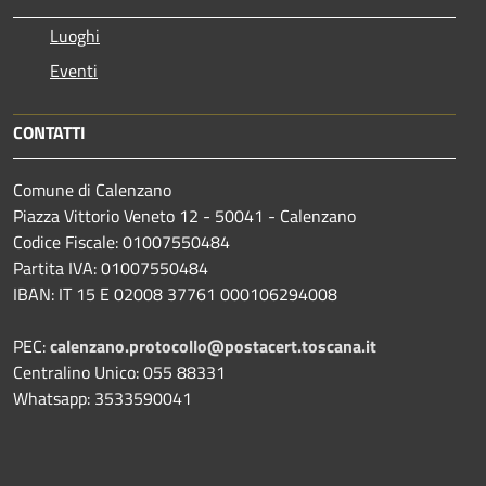
Luoghi
Eventi
CONTATTI
Comune di Calenzano
Piazza Vittorio Veneto 12 - 50041 - Calenzano
Codice Fiscale: 01007550484
Partita IVA: 01007550484
IBAN: IT 15 E 02008 37761 000106294008
PEC:
calenzano.protocollo@postacert.toscana.it
Centralino Unico: 055 88331
Whatsapp: 3533590041