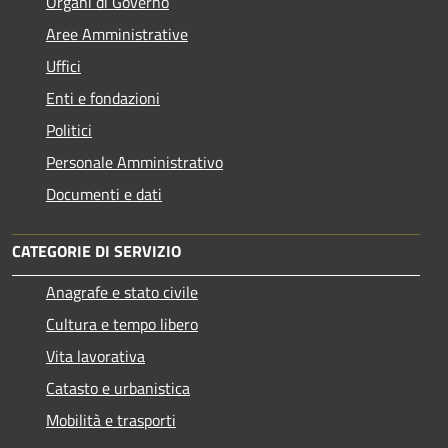
Organi di Governo
Aree Amministrative
Uffici
Enti e fondazioni
Politici
Personale Amministrativo
Documenti e dati
CATEGORIE DI SERVIZIO
Anagrafe e stato civile
Cultura e tempo libero
Vita lavorativa
Catasto e urbanistica
Mobilità e trasporti