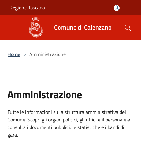
Salta al contenuto principale
Regione Toscana
Comune di Calenzano
Home
>
Amministrazione
Amministrazione
Tutte le informazioni sulla struttura amministrativa del
Comune. Scopri gli organi politici, gli uffici e il personale e
consulta i documenti pubblici, le statistiche e i bandi di
gara.