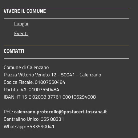
VIVERE IL COMUNE
Luoghi
Eventi
CONTATTI
Comune di Calenzano
Piazza Vittorio Veneto 12 - 50041 - Calenzano
Codice Fiscale: 01007550484
Partita IVA: 01007550484
IBAN: IT 15 E 02008 37761 000106294008
PEC:
calenzano.protocollo@postacert.toscana.it
Centralino Unico: 055 88331
Whatsapp: 3533590041