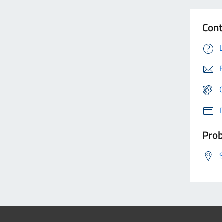
Cont
Prob