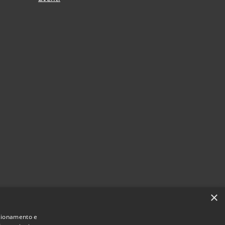
×
nzionamento e