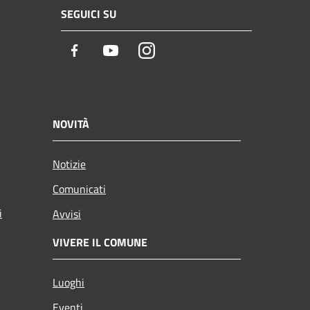
SEGUICI SU
Facebook
Youtube
Instagram
NOVITÀ
Notizie
Comunicati
i
Avvisi
VIVERE IL COMUNE
Luoghi
Eventi