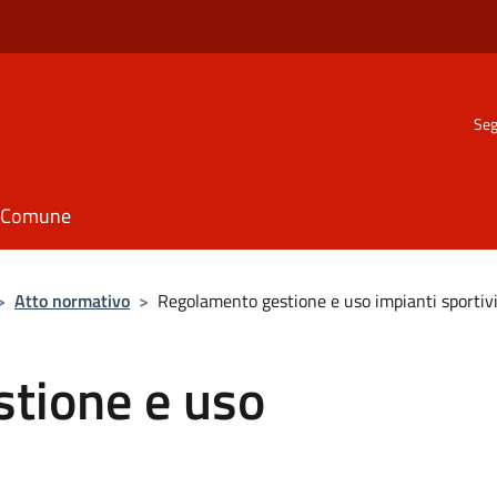
Seg
il Comune
>
Atto normativo
>
Regolamento gestione e uso impianti sportiv
tione e uso