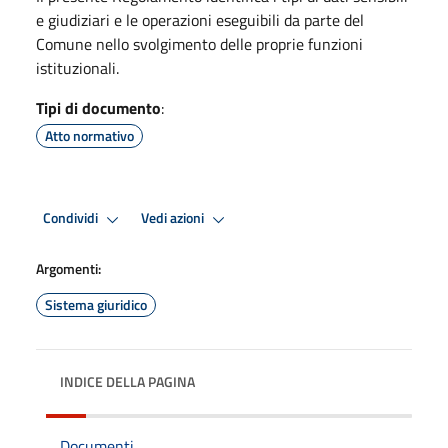
e giudiziari e le operazioni eseguibili da parte del
Comune nello svolgimento delle proprie funzioni
istituzionali.
Tipi di documento
:
Atto normativo
Condividi
Vedi azioni
Argomenti:
Sistema giuridico
INDICE DELLA PAGINA
Documenti