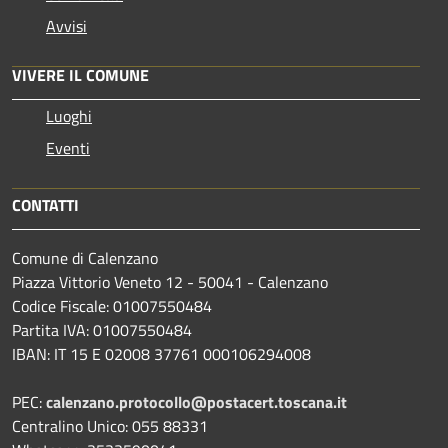
Avvisi
VIVERE IL COMUNE
Luoghi
Eventi
CONTATTI
Comune di Calenzano
Piazza Vittorio Veneto 12 - 50041 - Calenzano
Codice Fiscale: 01007550484
Partita IVA: 01007550484
IBAN: IT 15 E 02008 37761 000106294008
PEC:
calenzano.protocollo@postacert.toscana.it
Centralino Unico: 055 88331