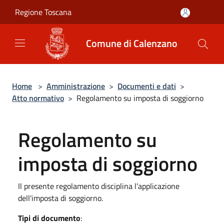
Salta al contenuto principale
Regione Toscana
Comune di Calenzano
Home
>
Amministrazione
>
Documenti e dati
>
Atto normativo
>
Regolamento su imposta di soggiorno
Regolamento su
imposta di soggiorno
Il presente regolamento disciplina l’applicazione
dell'imposta di soggiorno.
Tipi di documento
: