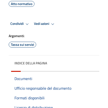
Atto normativo
Condividi
Vedi azioni
Argomenti:
Tassa sui servizi
INDICE DELLA PAGINA
Documenti
Ufficio responsabile del documento
Formati disponibili
Licenza di distribuzione