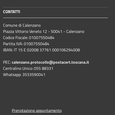
CONTATTI
Comune di Calenzano
Piazza Vittorio Veneto 12 - 50041 - Calenzano
Codice Fiscale: 01007550484
Partita IVA: 01007550484
IBAN: IT 15 E 02008 37761 000106294008
PEC:
calenzano.protocollo@postacert.toscana.it
Centralino Unico: 055 88331
Whatsapp: 3533590041
Prenotazione appuntamento