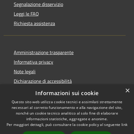
Segnalazione disservizio
Leggi le FAQ
Richiesta assistenza
Amministrazione trasparente
Informativa privacy
Note legali
Dichiarazione di accessibilità
×
Statistiche Web
Informazioni sui cookie
Questo sito web utilizza cookie tecnici e assimilati strettamente
necessari al corretto funzionamento e alla navigazione del sito,
nonché un cookie tecnico analitico al solo fine di elaborare
informazioni statistiche, aggregate e anonime.
RSS
Copyright © 2026 • Comune di
Per maggiori dettagli, può consultare la cookie policy al seguente
link
Accessibilità
Calenzano • Powered by