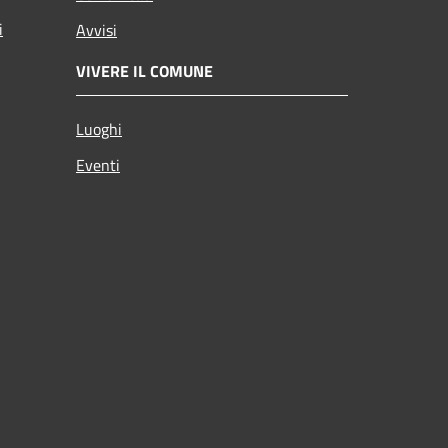
i
Avvisi
VIVERE IL COMUNE
Luoghi
Eventi