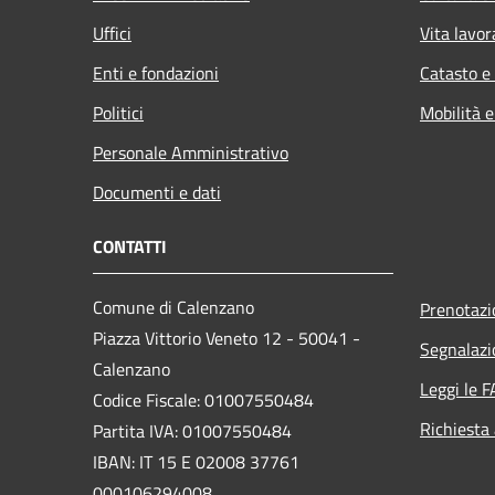
Uffici
Vita lavor
Enti e fondazioni
Catasto e
Politici
Mobilità e
Personale Amministrativo
Documenti e dati
CONTATTI
Comune di Calenzano
Prenotaz
Piazza Vittorio Veneto 12 - 50041 -
Segnalazi
Calenzano
Leggi le 
Codice Fiscale: 01007550484
Richiesta
Partita IVA: 01007550484
IBAN: IT 15 E 02008 37761
000106294008