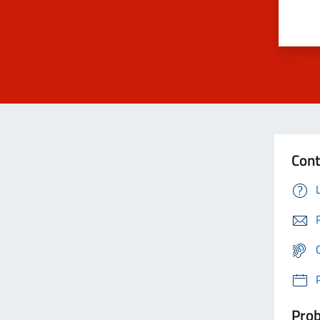
Cont
Prob