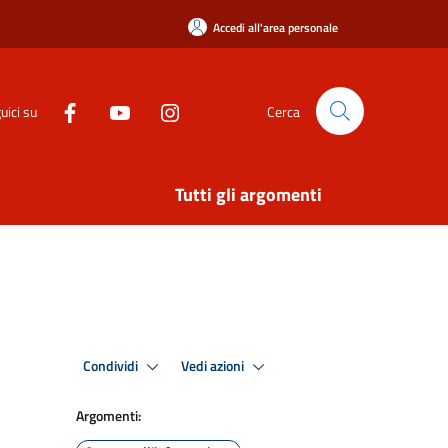
Accedi all'area personale
uici su
Cerca
Tutti gli argomenti
Condividi
Vedi azioni
Argomenti: