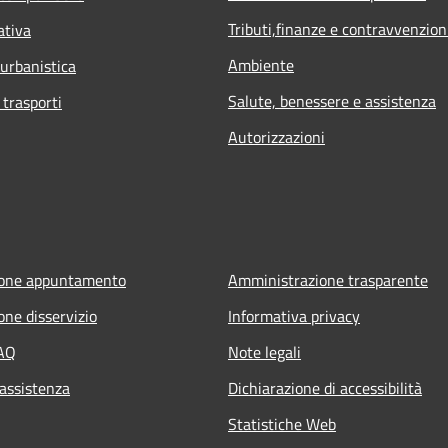
Tributi,finanze e contravvenzion
ativa
Ambiente
 urbanistica
Salute, benessere e assistenza
 trasporti
Autorizzazioni
ione appuntamento
Amministrazione trasparente
one disservizio
Informativa privacy
FAQ
Note legali
 assistenza
Dichiarazione di accessibilità
Statistiche Web