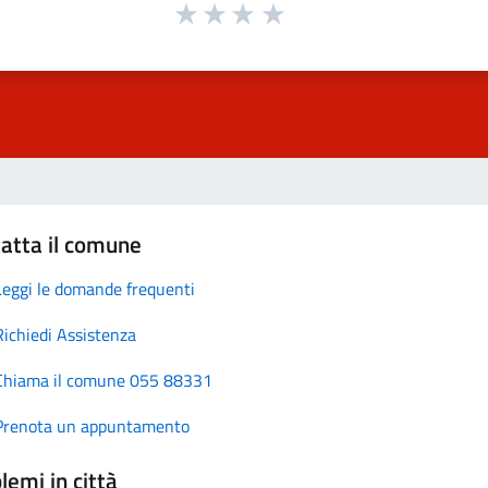
atta il comune
Leggi le domande frequenti
Richiedi Assistenza
Chiama il comune 055 88331
Prenota un appuntamento
lemi in città