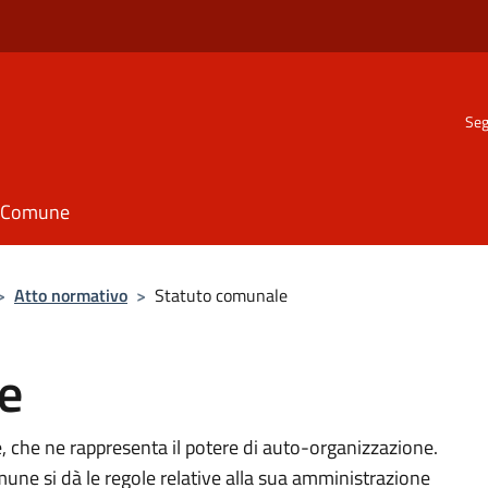
Seg
il Comune
>
Atto normativo
>
Statuto comunale
e
 che ne rappresenta il potere di auto-organizzazione.
mune si dà le regole relative alla sua amministrazione