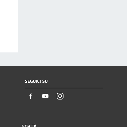
SEGUICI SU
Facebook
Youtube
Instagram
NOVITÀ