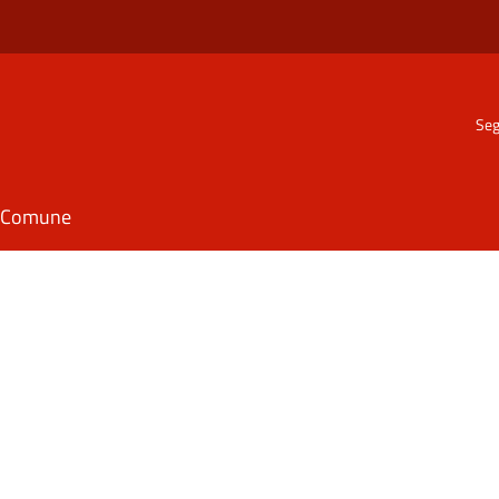
Seg
il Comune