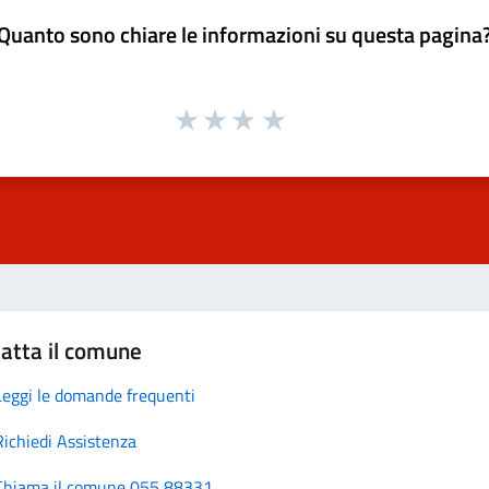
Quanto sono chiare le informazioni su questa pagina
atta il comune
Leggi le domande frequenti
Richiedi Assistenza
Chiama il comune 055 88331