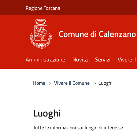
Salta al contenuto principale
Regione Toscana
Comune di Calenzano
Amministrazione
Novità
Servizi
Vivere 
Home
>
Vivere il Comune
>
Luoghi
Luoghi
Tutte le informazioni sui luoghi di interesse