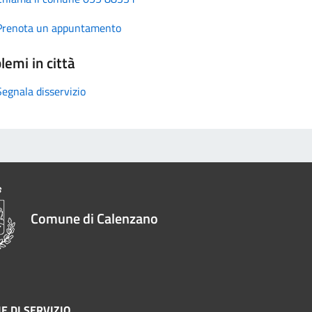
Prenota un appuntamento
lemi in città
Segnala disservizio
Comune di Calenzano
E DI SERVIZIO