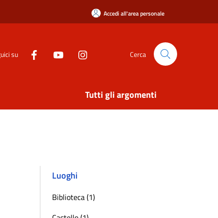
Accedi all'area personale
uici su
Cerca
Tutti gli argomenti
Luoghi
Biblioteca (1)
Castello (1)