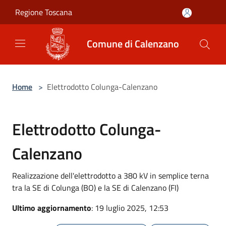
Salta al contenuto principale
Regione Toscana
Comune di Calenzano
Home
>
Elettrodotto Colunga-Calenzano
Elettrodotto Colunga-
Calenzano
Realizzazione dell'elettrodotto a 380 kV in semplice terna
tra la SE di Colunga (BO) e la SE di Calenzano (FI)
Ultimo aggiornamento
: 19 luglio 2025, 12:53