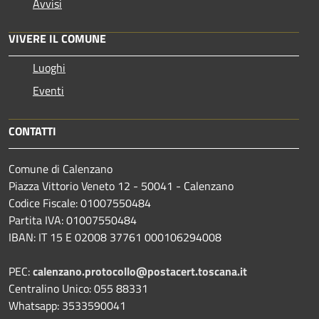
Avvisi
VIVERE IL COMUNE
Luoghi
Eventi
CONTATTI
Comune di Calenzano
Piazza Vittorio Veneto 12 - 50041 - Calenzano
Codice Fiscale: 01007550484
Partita IVA: 01007550484
IBAN: IT 15 E 02008 37761 000106294008
PEC:
calenzano.protocollo@postacert.toscana.it
Centralino Unico: 055 88331
Whatsapp: 3533590041