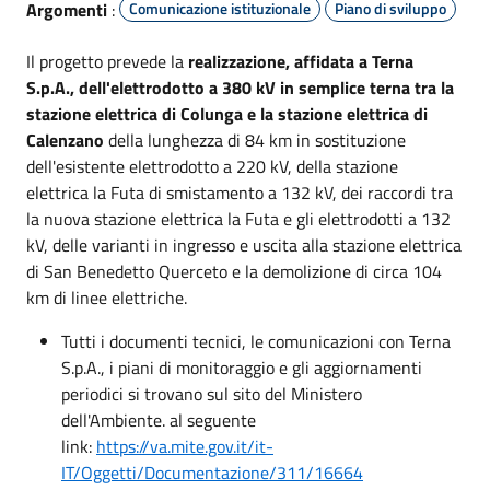
Argomenti
:
Comunicazione istituzionale
Piano di sviluppo
Il progetto prevede la
realizzazione, affidata a Terna
S.p.A., dell'elettrodotto a 380 kV in semplice terna tra la
stazione elettrica di Colunga e la stazione elettrica di
Calenzano
della lunghezza di 84 km in sostituzione
dell'esistente elettrodotto a 220 kV, della stazione
elettrica la Futa di smistamento a 132 kV, dei raccordi tra
la nuova stazione elettrica la Futa e gli elettrodotti a 132
kV, delle varianti in ingresso e uscita alla stazione elettrica
di San Benedetto Querceto e la demolizione di circa 104
km di linee elettriche.
Tutti i documenti tecnici, le comunicazioni con Terna
S.p.A., i piani di monitoraggio e gli aggiornamenti
periodici si trovano sul sito del Ministero
dell'Ambiente. al seguente
link:
https://va.mite.gov.it/it-
IT/Oggetti/Documentazione/311/16664