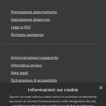
Prenotazione appuntamento
Segnalazione disservizio
Leggi le FAQ
Richiesta assistenza
Amministrazione trasparente
Informativa privacy
Note legali
Dichiarazione di accessibilità
×
Statistiche Web
Informazioni sui cookie
Questo sito web utilizza cookie tecnici e assimilati strettamente
necessari al corretto funzionamento e alla navigazione del sito,
nonché un cookie tecnico analitico al solo fine di elaborare