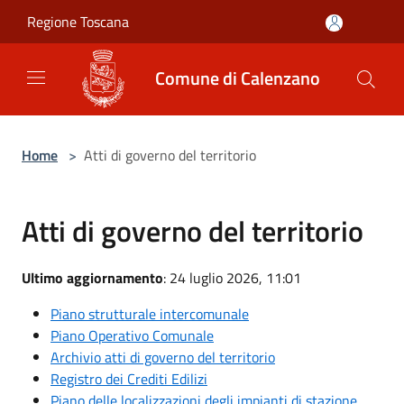
Salta al contenuto principale
Regione Toscana
Comune di Calenzano
Home
>
Atti di governo del territorio
Atti di governo del territorio
Ultimo aggiornamento
: 24 luglio 2026, 11:01
Piano strutturale intercomunale
Piano Operativo Comunale
Archivio atti di governo del territorio
Registro dei Crediti Edilizi
Piano delle localizzazioni degli impianti di stazione