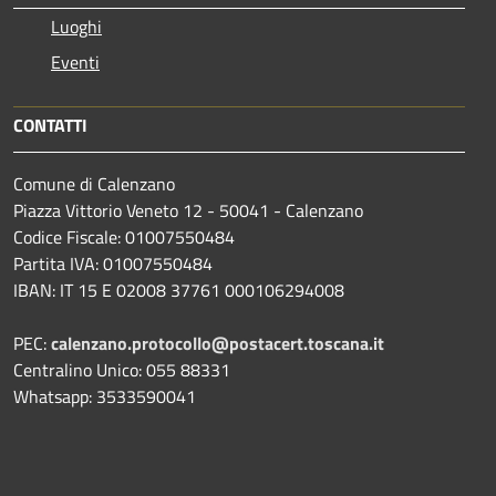
Luoghi
Eventi
CONTATTI
Comune di Calenzano
Piazza Vittorio Veneto 12 - 50041 - Calenzano
Codice Fiscale: 01007550484
Partita IVA: 01007550484
IBAN: IT 15 E 02008 37761 000106294008
PEC:
calenzano.protocollo@postacert.toscana.it
Centralino Unico: 055 88331
Whatsapp: 3533590041