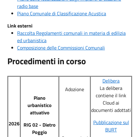
radio base
Piano Comunale di Classificazione Acustica
Link esterni
Raccolta Regolamenti comunali in materia di edilizia
ed urbanistica
Composizione delle Commissioni Comunali
Procedimenti in corso
Delibera
La delibera
Adozione
contiene il link
P
iano
Cloud ai
urbanistico
documenti adottati
attuativo
Pubblicazione sul
2026
RIG 02 - Di
etro
BURT
Poggio