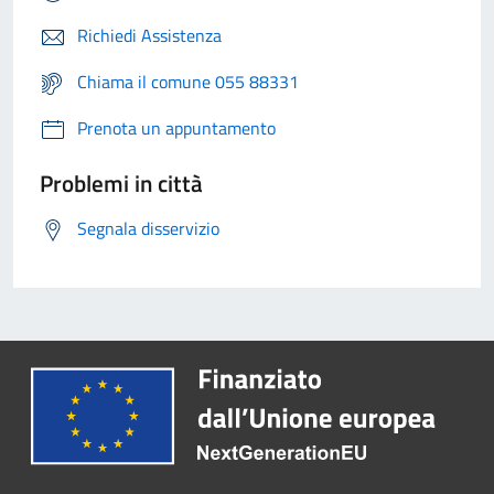
Richiedi Assistenza
Chiama il comune 055 88331
Prenota un appuntamento
Problemi in città
Segnala disservizio