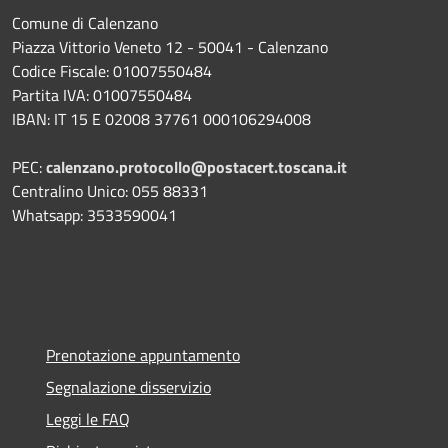
Comune di Calenzano
Piazza Vittorio Veneto 12 - 50041 - Calenzano
Codice Fiscale: 01007550484
Partita IVA: 01007550484
IBAN: IT 15 E 02008 37761 000106294008
PEC:
calenzano.protocollo@postacert.toscana.it
Centralino Unico: 055 88331
Whatsapp: 3533590041
Prenotazione appuntamento
Segnalazione disservizio
Leggi le FAQ