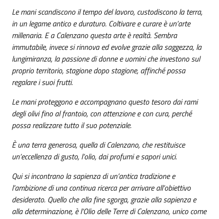
Le mani scandiscono il tempo del lavoro, custodiscono la terra,
in un legame antico e duraturo. Coltivare e curare è un’arte
millenaria. E a Calenzano questa arte è realtà. Sembra
immutabile, invece si rinnova ed evolve grazie alla saggezza, la
lungimiranza, la passione di donne e uomini che investono sul
proprio territorio, stagione dopo stagione, affinché possa
regalare i suoi frutti.
Le mani proteggono e accompagnano questo tesoro dai rami
degli olivi fino al frantoio, con attenzione e con cura, perché
possa realizzare tutto il suo potenziale.
È una terra generosa, quella di Calenzano, che restituisce
un’eccellenza di gusto, l’olio, dai profumi e sapori unici.
Qui si incontrano la sapienza di un’antica tradizione e
l’ambizione di una continua ricerca per arrivare all’obiettivo
desiderato. Quello che alla fine sgorga, grazie alla sapienza e
alla determinazione, è l’Olio delle Terre di Calenzano, unico come