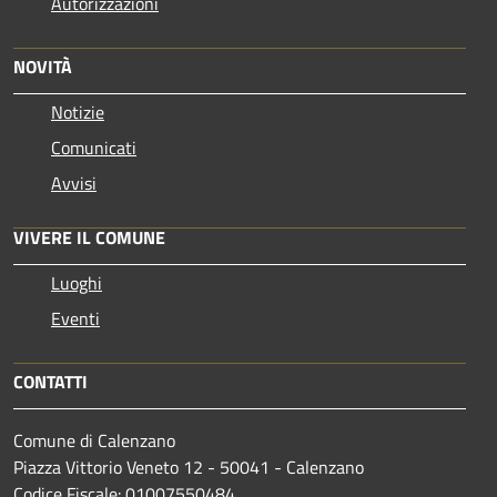
Autorizzazioni
NOVITÀ
Notizie
Comunicati
Avvisi
VIVERE IL COMUNE
Luoghi
Eventi
CONTATTI
Comune di Calenzano
Piazza Vittorio Veneto 12 - 50041 - Calenzano
Codice Fiscale: 01007550484