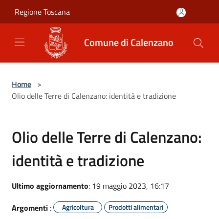
Salta al contenuto principale
Regione Toscana
Comune di Calenzano
Home
>
Olio delle Terre di Calenzano: identità e tradizione
Olio delle Terre di Calenzano:
identità e tradizione
Ultimo aggiornamento
: 19 maggio 2023, 16:17
Argomenti
:
Agricoltura
Prodotti alimentari