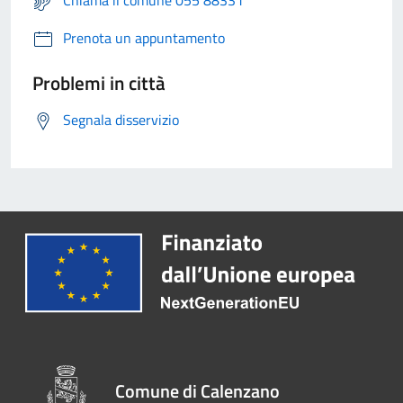
Chiama il comune 055 88331
Prenota un appuntamento
Problemi in città
Segnala disservizio
Comune di Calenzano