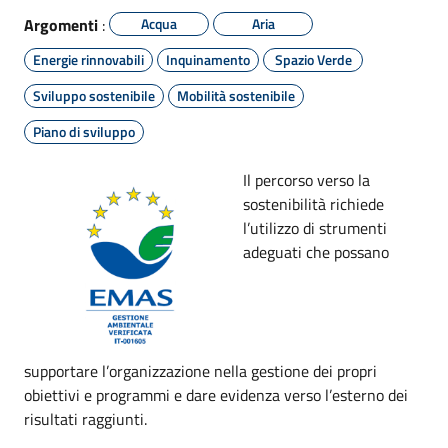
Argomenti
:
Acqua
Aria
Energie rinnovabili
Inquinamento
Spazio Verde
Sviluppo sostenibile
Mobilità sostenibile
Piano di sviluppo
Il percorso verso la
sostenibilità richiede
l’utilizzo di strumenti
adeguati che possano
supportare l’organizzazione nella gestione dei propri
obiettivi e programmi e dare evidenza verso l’esterno dei
risultati raggiunti.