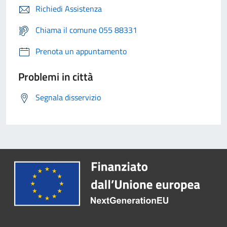
Richiedi Assistenza
Chiama il comune 055 88331
Prenota un appuntamento
Problemi in città
Segnala disservizio