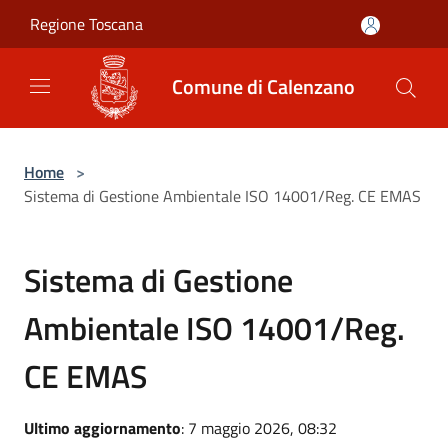
Salta al contenuto principale
Regione Toscana
Comune di Calenzano
Home
>
Sistema di Gestione Ambientale ISO 14001/Reg. CE EMAS
Sistema di Gestione
Ambientale ISO 14001/Reg.
CE EMAS
Ultimo aggiornamento
: 7 maggio 2026, 08:32