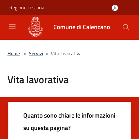
Salta al contenuto principale
Regione Toscana
Comune di Calenzano
Home
>
Servizi
>
Vita lavorativa
Vita lavorativa
Quanto sono chiare le informazioni
su questa pagina?