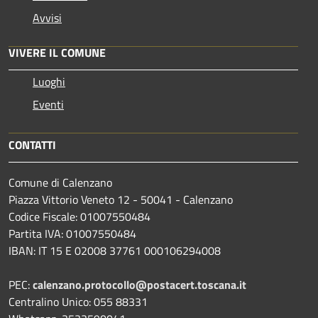
Avvisi
VIVERE IL COMUNE
Luoghi
Eventi
CONTATTI
Comune di Calenzano
Piazza Vittorio Veneto 12 - 50041 - Calenzano
Codice Fiscale: 01007550484
Partita IVA: 01007550484
IBAN: IT 15 E 02008 37761 000106294008
PEC:
calenzano.protocollo@postacert.toscana.it
Centralino Unico: 055 88331