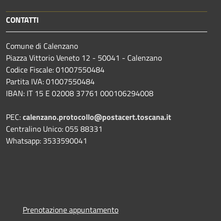
CONTATTI
Comune di Calenzano
Piazza Vittorio Veneto 12 - 50041 - Calenzano
Codice Fiscale: 01007550484
Partita IVA: 01007550484
IBAN: IT 15 E 02008 37761 000106294008
PEC:
calenzano.protocollo@postacert.toscana.it
Centralino Unico: 055 88331
Whatsapp: 3533590041
Prenotazione appuntamento