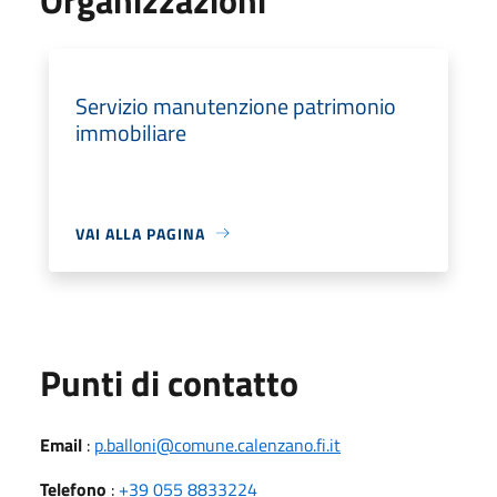
Servizio manutenzione patrimonio
immobiliare
VAI ALLA PAGINA
Punti di contatto
Email
:
p.balloni@comune.calenzano.fi.it
Telefono
:
+39 055 8833224