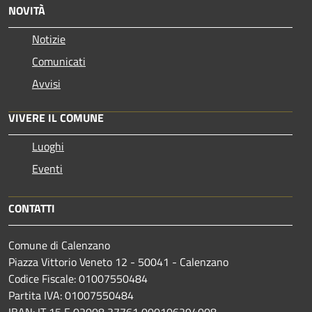
NOVITÀ
Notizie
Comunicati
Avvisi
VIVERE IL COMUNE
Luoghi
Eventi
CONTATTI
Comune di Calenzano
Piazza Vittorio Veneto 12 - 50041 - Calenzano
Codice Fiscale: 01007550484
Partita IVA: 01007550484
IBAN: IT 15 E 02008 37761 000106294008