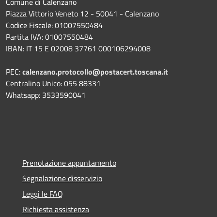
Comune di Calenzano
Piazza Vittorio Veneto 12 - 50041 - Calenzano
Codice Fiscale: 01007550484
Partita IVA: 01007550484
IBAN: IT 15 E 02008 37761 000106294008
PEC:
calenzano.protocollo@postacert.toscana.it
Centralino Unico: 055 88331
Whatsapp: 3533590041
Prenotazione appuntamento
Segnalazione disservizio
Leggi le FAQ
Richiesta assistenza