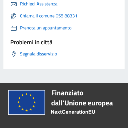
Richiedi Assistenza
Chiama il comune 055 88331
Prenota un appuntamento
Problemi in città
Segnala disservizio