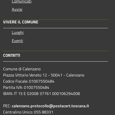
Comunicati
Avvisi
VIVERE IL COMUNE
Luoghi
Eventi
CONTATTI
Comune di Calenzano
Piazza Vittorio Veneto 12 - 50041 - Calenzano
Codice Fiscale: 01007550484
Partita IVA: 01007550484
IBAN: IT 15 E 02008 37761 000106294008
PEC:
calenzano.protocollo@postacert.toscana.it
Centralino Unico: 055 88331