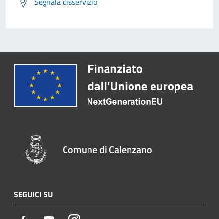
Segnala disservizio
Comune di Calenzano
SEGUICI SU