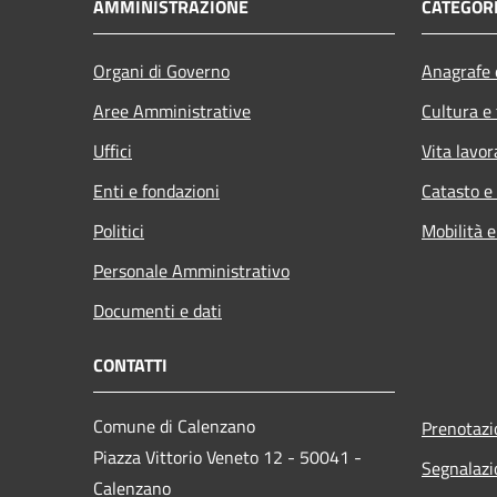
AMMINISTRAZIONE
CATEGORI
Organi di Governo
Anagrafe e
Aree Amministrative
Cultura e
Uffici
Vita lavor
Enti e fondazioni
Catasto e
Politici
Mobilità e
Personale Amministrativo
Documenti e dati
CONTATTI
Comune di Calenzano
Prenotaz
Piazza Vittorio Veneto 12 - 50041 -
Segnalazi
Calenzano