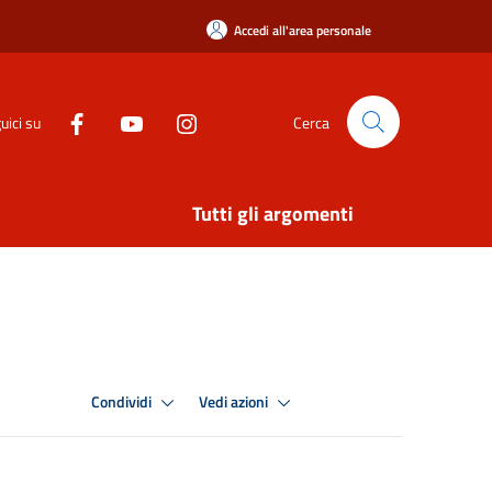
Accedi all'area personale
uici su
Cerca
Tutti gli argomenti
Condividi
Vedi azioni