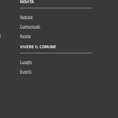
NOVITÀ
Notizie
Comunicati
i
Avvisi
VIVERE IL COMUNE
Luoghi
Eventi