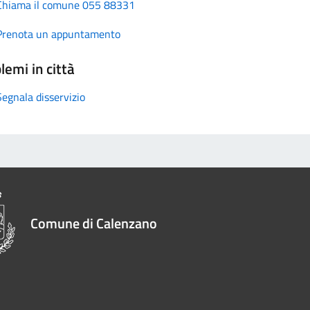
Chiama il comune 055 88331
Prenota un appuntamento
lemi in città
Segnala disservizio
Comune di Calenzano