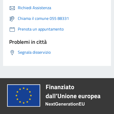
Richiedi Assistenza
Chiama il comune 055 88331
Prenota un appuntamento
Problemi in città
Segnala disservizio