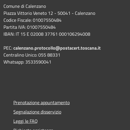
Comune di Calenzano
Piazza Vittorio Veneto 12 - 50041 - Calenzano
Codice Fiscale: 01007550484
Partita IVA: 01007550484
IBAN: IT 15 E 02008 37761 000106294008
PEC:
calenzano.protocollo@postacert.toscana.it
Centralino Unico: 055 88331
Whatsapp: 3533590041
Prenotazione appuntamento
Segnalazione disservizio
Leggi le FAQ