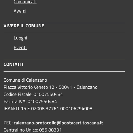
Comunicati
Avvisi
VIVERE IL COMUNE
Luoghi
Eventi
CONTATTI
Comune di Calenzano
Piazza Vittorio Veneto 12 - 50041 - Calenzano
Codice Fiscale: 01007550484
Partita IVA: 01007550484
IBAN: IT 15 E 02008 37761 000106294008
PEC:
calenzano.protocollo@postacert.toscana.it
Centralino Unico: 055 88331