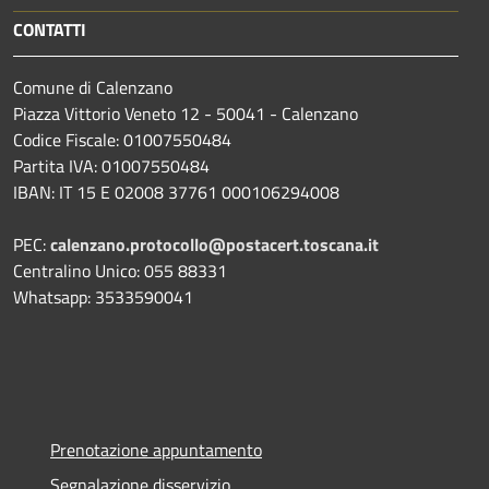
CONTATTI
Comune di Calenzano
Piazza Vittorio Veneto 12 - 50041 - Calenzano
Codice Fiscale: 01007550484
Partita IVA: 01007550484
IBAN: IT 15 E 02008 37761 000106294008
PEC:
calenzano.protocollo@postacert.toscana.it
Centralino Unico: 055 88331
Whatsapp: 3533590041
Prenotazione appuntamento
Segnalazione disservizio