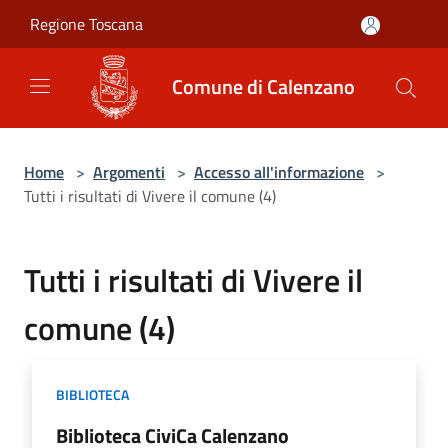
Salta al contenuto principale
Regione Toscana
Comune di Calenzano
Home
>
Argomenti
>
Accesso all'informazione
>
Tutti i risultati di Vivere il comune (4)
Tutti i risultati di Vivere il
comune (4)
BIBLIOTECA
Biblioteca CiviCa Calenzano