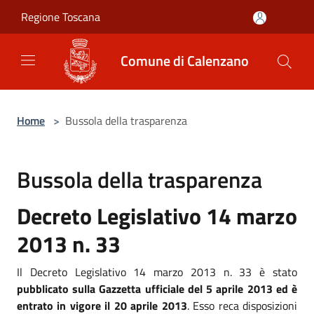
Salta al contenuto principale
Regione Toscana
Comune di Calenzano
Home
>
Bussola della trasparenza
Bussola della trasparenza
Decreto Legislativo 14 marzo
2013 n. 33
Il Decreto Legislativo 14 marzo 2013 n. 33 è stato
pubblicato sulla Gazzetta ufficiale del 5 aprile 2013 ed è
entrato in vigore il 20 aprile 2013
. Esso reca disposizioni