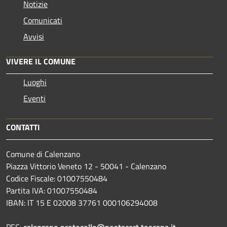
Notizie
Comunicati
Avvisi
VIVERE IL COMUNE
Luoghi
Eventi
CONTATTI
Comune di Calenzano
Piazza Vittorio Veneto 12 - 50041 - Calenzano
Codice Fiscale: 01007550484
Partita IVA: 01007550484
IBAN: IT 15 E 02008 37761 000106294008
PEC:
calenzano.protocollo@postacert.toscana.it