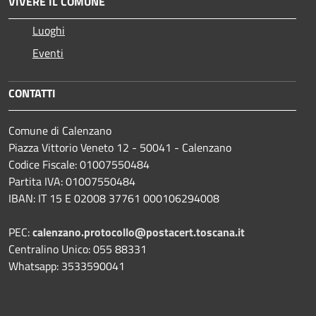
VIVERE IL COMUNE
Luoghi
Eventi
CONTATTI
Comune di Calenzano
Piazza Vittorio Veneto 12 - 50041 - Calenzano
Codice Fiscale: 01007550484
Partita IVA: 01007550484
IBAN: IT 15 E 02008 37761 000106294008
PEC:
calenzano.protocollo@postacert.toscana.it
Centralino Unico: 055 88331
Whatsapp: 3533590041