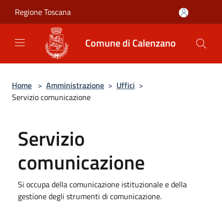
Salta al contenuto principale
Regione Toscana
Comune di Calenzano
Home
>
Amministrazione
>
Uffici
>
Servizio comunicazione
Servizio
comunicazione
Si occupa della comunicazione istituzionale e della
gestione degli strumenti di comunicazione.