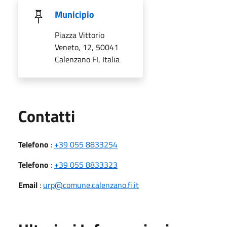
Municipio
Piazza Vittorio
Veneto, 12, 50041
Calenzano FI, Italia
Utili
Contatti
Telefono
:
+39 055 8833254
Telefono
:
+39 055 8833323
Email
:
urp@comune.calenzano.fi.it