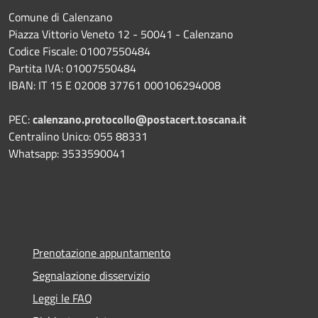
Comune di Calenzano
Piazza Vittorio Veneto 12 - 50041 - Calenzano
Codice Fiscale: 01007550484
Partita IVA: 01007550484
IBAN: IT 15 E 02008 37761 000106294008
PEC:
calenzano.protocollo@postacert.toscana.it
Centralino Unico: 055 88331
Whatsapp: 3533590041
Prenotazione appuntamento
Segnalazione disservizio
Leggi le FAQ