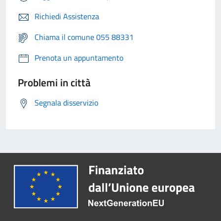
Richiedi Assistenza
Chiama il comune 055 88331
Prenota un appuntamento
Problemi in città
Segnala disservizio