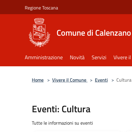
Salta al contenuto principale
Regione Toscana
Comune di Calenzano
Amministrazione
Novità
Servizi
Vivere 
Home
>
Vivere il Comune
>
Eventi
>
Cultura
Eventi: Cultura
Tutte le informazioni su eventi