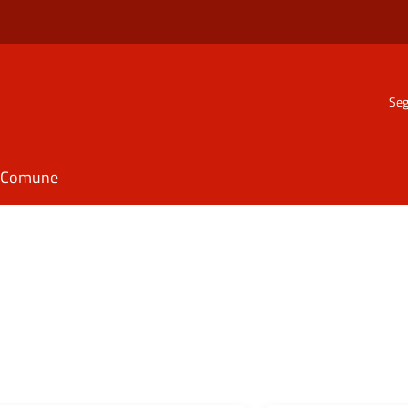
Seg
il Comune