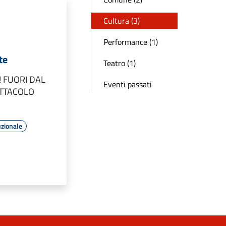
Cultura (3)
Performance (1)
te
Teatro (1)
! FUORI DAL
Eventi passati
ETTACOLO
uzionale