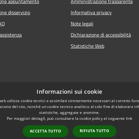
ione appuntamento
Amministrazione trasparente
one disservizio
Informativa privacy
FAQ
Note legali
 assistenza
Dichiarazione di accessibilità
Statistiche Web
Informazioni sui cookie
web utilizza cookie tecnici e assimilati strettamente necessari al corretto fu
azione del sito, nonché un cookie tecnico analitico al solo fine di elaborare i
statistiche, aggregate e anonime.
Per maggiori dettagli, può consultare la cookie policy al seguente
link
RIFIUTA TUTTO
ACCETTA TUTTO