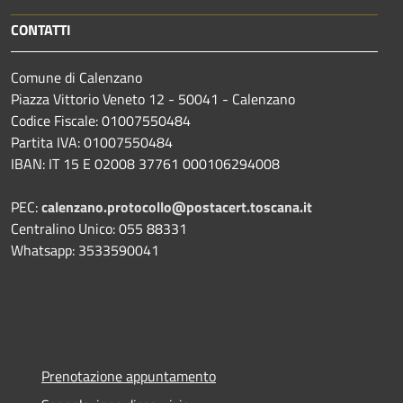
CONTATTI
Comune di Calenzano
Piazza Vittorio Veneto 12 - 50041 - Calenzano
Codice Fiscale: 01007550484
Partita IVA: 01007550484
IBAN: IT 15 E 02008 37761 000106294008
PEC:
calenzano.protocollo@postacert.toscana.it
Centralino Unico: 055 88331
Whatsapp: 3533590041
Prenotazione appuntamento