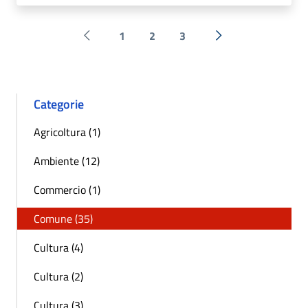
1
2
3
Pagina precedente
Successiva »
Categorie
Agricoltura (1)
Ambiente (12)
Commercio (1)
Comune (35)
Cultura (4)
Cultura (2)
Cultura (3)