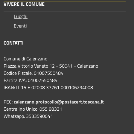
VIVERE IL COMUNE
Luoghi
Eventi
CONTATTI
Comune di Calenzano
Piazza Vittorio Veneto 12 - 50041 - Calenzano
Codice Fiscale: 01007550484
Partita IVA: 01007550484
IBAN: IT 15 E 02008 37761 000106294008
PEC:
calenzano.protocollo@postacert.toscana.it
Centralino Unico: 055 88331
Whatsapp: 3533590041