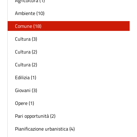
Agricoltura (1)
Ambiente (10)
Comune (18)
Cultura (3)
Cultura (2)
Cultura (2)
Edilizia (1)
Giovani (3)
Opere (1)
Pari opportunità (2)
Pianificazione urbanistica (4)