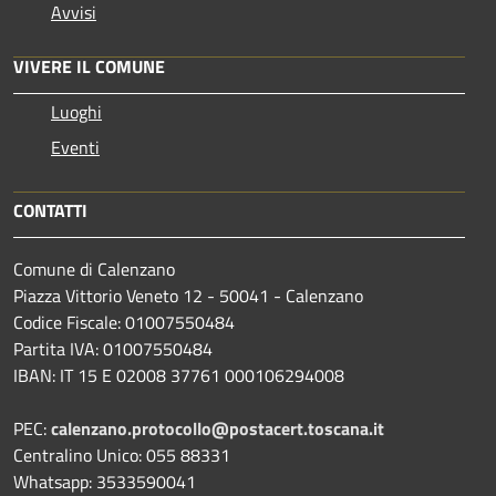
Avvisi
VIVERE IL COMUNE
Luoghi
Eventi
CONTATTI
Comune di Calenzano
Piazza Vittorio Veneto 12 - 50041 - Calenzano
Codice Fiscale: 01007550484
Partita IVA: 01007550484
IBAN: IT 15 E 02008 37761 000106294008
PEC:
calenzano.protocollo@postacert.toscana.it
Centralino Unico: 055 88331
Whatsapp: 3533590041