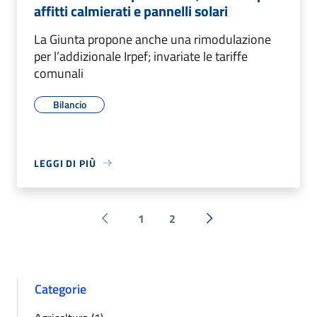
affitti calmierati e pannelli solari
La Giunta propone anche una rimodulazione
per l’addizionale Irpef; invariate le tariffe
comunali
Bilancio
LEGGI DI PIÙ
1
2
Pagina precedente
Successiva »
Categorie