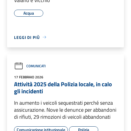
Vaiano e Vicchio
Acqua
LEGGI DI PIÙ
COMUNICATI
17 FEBBRAIO 2026
Attività 2025 della Polizia locale, in calo
gli incidenti
In aumento i veicoli sequestrati perché senza
assicurazione. Nove le denunce per abbandoni
di rifiuti, 29 rimozioni di veicoli abbandonati
Comunicazione istituzionale
Polizia