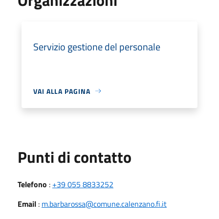
Servizio gestione del personale
VAI ALLA PAGINA
Punti di contatto
Telefono
:
+39 055 8833252
Email
:
m.barbarossa@comune.calenzano.fi.it