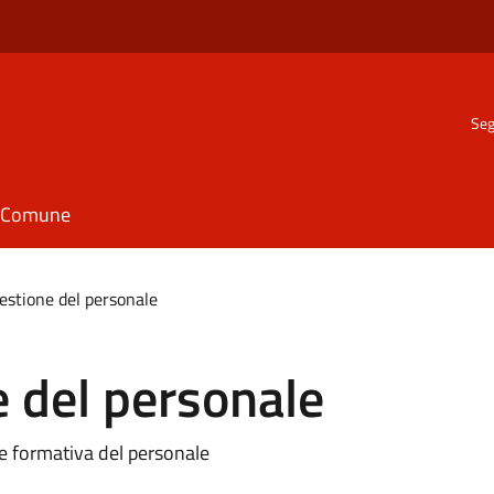
Seg
il Comune
gestione del personale
e del personale
 e formativa del personale