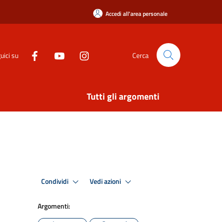
Accedi all'area personale
uici su
Cerca
Tutti gli argomenti
Condividi
Vedi azioni
Argomenti: