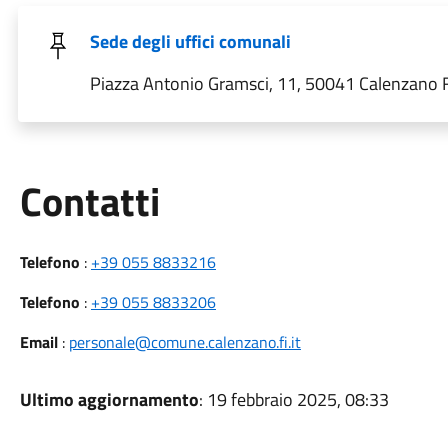
Sede degli uffici comunali
Piazza Antonio Gramsci, 11, 50041 Calenzano FI,
Utili
Contatti
Telefono
:
+39 055 8833216
Telefono
:
+39 055 8833206
Email
:
personale@comune.calenzano.fi.it
Ultimo aggiornamento
: 19 febbraio 2025, 08:33