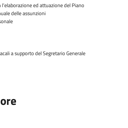
n l’elaborazione ed attuazione del Piano
nuale delle assunzioni
rsonale
ndacali a supporto del Segretario Generale
tore