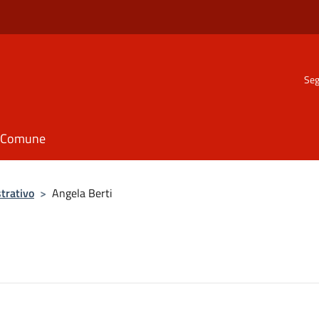
Seg
il Comune
trativo
>
Angela Berti