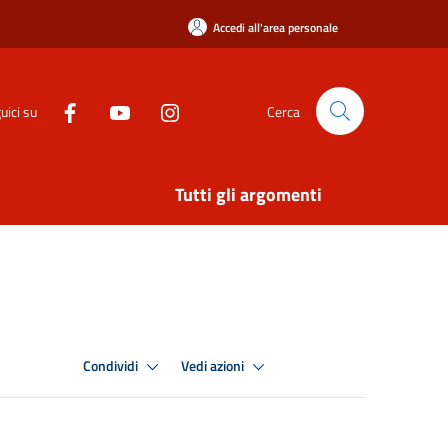
Accedi all'area personale
uici su
Cerca
Tutti gli argomenti
Condividi
Vedi azioni