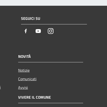
SEGUICI SU
Facebook
Youtube
Instagram
NOVITÀ
Notizie
Comunicati
i
Avvisi
VIVERE IL COMUNE