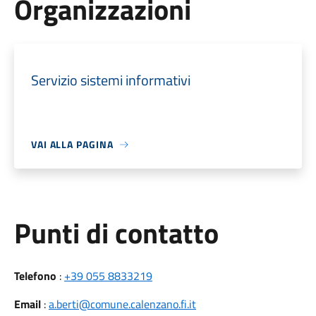
Organizzazioni
Servizio sistemi informativi
VAI ALLA PAGINA
Punti di contatto
Telefono
:
+39 055 8833219
Email
:
a.berti@comune.calenzano.fi.it