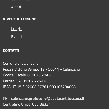
Avvisi
VIVERE IL COMUNE
Luoghi
Eventi
CONTATTI
Comune di Calenzano
Piazza Vittorio Veneto 12 - 50041 - Calenzano
Codice Fiscale: 01007550484
Partita IVA: 01007550484
IBAN: IT 15 E 02008 37761 000106294008
PEC:
calenzano.protocollo@postacert.toscana.it
Centralino Unico: 055 88331