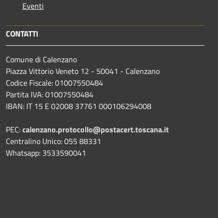
Eventi
CONTATTI
Comune di Calenzano
Piazza Vittorio Veneto 12 - 50041 - Calenzano
Codice Fiscale: 01007550484
Partita IVA: 01007550484
IBAN: IT 15 E 02008 37761 000106294008
PEC:
calenzano.protocollo@postacert.toscana.it
Centralino Unico: 055 88331
Whatsapp: 3533590041