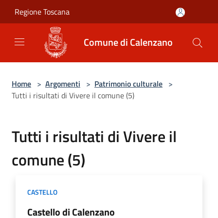
Salta al contenuto principale
Regione Toscana
Comune di Calenzano
Home
>
Argomenti
>
Patrimonio culturale
>
Tutti i risultati di Vivere il comune (5)
Tutti i risultati di Vivere il
comune (5)
CASTELLO
Castello di Calenzano