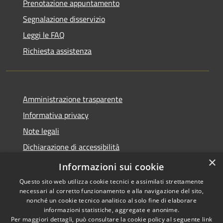
Prenotazione appuntamento
Segnalazione disservizio
Leggi le FAQ
Richiesta assistenza
Amministrazione trasparente
Informativa privacy
Note legali
Dichiarazione di accessibilità
×
Statistiche Web
Informazioni sui cookie
Questo sito web utilizza cookie tecnici e assimilati strettamente
necessari al corretto funzionamento e alla navigazione del sito,
nonché un cookie tecnico analitico al solo fine di elaborare
informazioni statistiche, aggregate e anonime.
RSS
Copyright © 2026 • Comune di
Per maggiori dettagli, può consultare la cookie policy al seguente
link