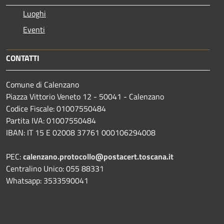
Luoghi
Eventi
CONTATTI
Comune di Calenzano
Piazza Vittorio Veneto 12 - 50041 - Calenzano
Codice Fiscale: 01007550484
Partita IVA: 01007550484
IBAN: IT 15 E 02008 37761 000106294008
PEC:
calenzano.protocollo@postacert.toscana.it
Centralino Unico: 055 88331
Whatsapp: 3533590041