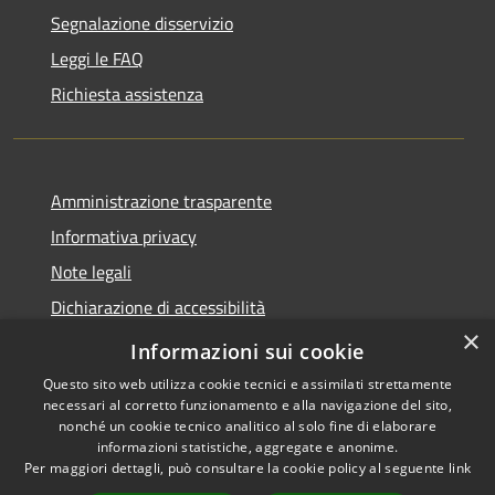
Segnalazione disservizio
Leggi le FAQ
Richiesta assistenza
Amministrazione trasparente
Informativa privacy
Note legali
Dichiarazione di accessibilità
×
Statistiche Web
Informazioni sui cookie
Questo sito web utilizza cookie tecnici e assimilati strettamente
necessari al corretto funzionamento e alla navigazione del sito,
nonché un cookie tecnico analitico al solo fine di elaborare
informazioni statistiche, aggregate e anonime.
RSS
Copyright © 2026 • Comune di
Per maggiori dettagli, può consultare la cookie policy al seguente
link
Accessibilità
Calenzano • Powered by