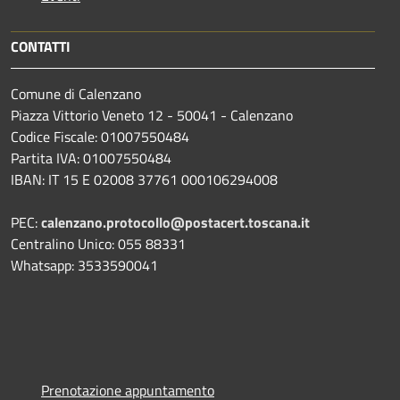
CONTATTI
Comune di Calenzano
Piazza Vittorio Veneto 12 - 50041 - Calenzano
Codice Fiscale: 01007550484
Partita IVA: 01007550484
IBAN: IT 15 E 02008 37761 000106294008
PEC:
calenzano.protocollo@postacert.toscana.it
Centralino Unico: 055 88331
Whatsapp: 3533590041
Prenotazione appuntamento