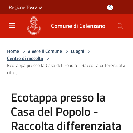
Salta al contenuto principale
Regione Toscana
Comune di Calenzano
Home
>
Vivere il Comune
>
Luoghi
>
Centro di raccolta
>
Ecotappa presso la Casa del Popolo - Raccolta differenziata
rifiuti
Ecotappa presso la
Casa del Popolo -
Raccolta differenziata