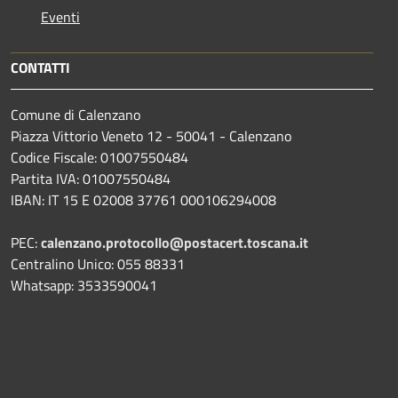
Eventi
CONTATTI
Comune di Calenzano
Piazza Vittorio Veneto 12 - 50041 - Calenzano
Codice Fiscale: 01007550484
Partita IVA: 01007550484
IBAN: IT 15 E 02008 37761 000106294008
PEC:
calenzano.protocollo@postacert.toscana.it
Centralino Unico: 055 88331
Whatsapp: 3533590041