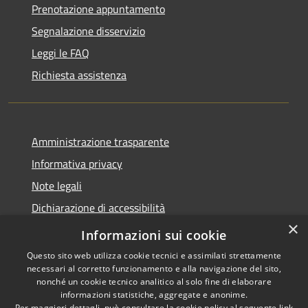
Prenotazione appuntamento
Segnalazione disservizio
Leggi le FAQ
Richiesta assistenza
Amministrazione trasparente
Informativa privacy
Note legali
Dichiarazione di accessibilità
×
Statistiche Web
Informazioni sui cookie
Questo sito web utilizza cookie tecnici e assimilati strettamente
necessari al corretto funzionamento e alla navigazione del sito,
nonché un cookie tecnico analitico al solo fine di elaborare
informazioni statistiche, aggregate e anonime.
RSS
Copyright © 2026 • Comune di
Per maggiori dettagli, può consultare la cookie policy al seguente
link