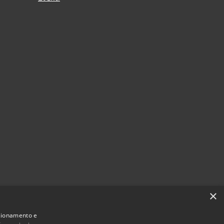
×
nzionamento e