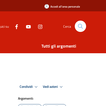
Accedi all'area personale
uici su
Cerca
Tutti gli argomenti
Condividi
Vedi azioni
Argomenti: