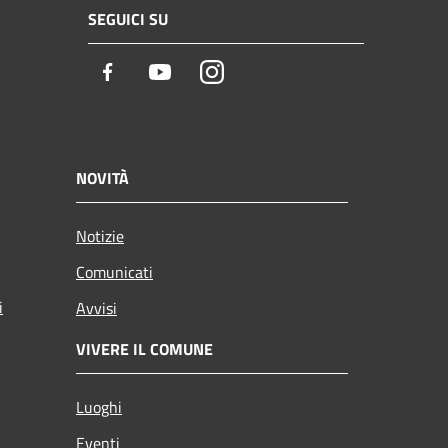
SEGUICI SU
Facebook
Youtube
Instagram
NOVITÀ
Notizie
Comunicati
i
Avvisi
VIVERE IL COMUNE
Luoghi
Eventi