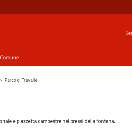
Seg
il Comune
>
Parco di Travalle
onale e piazzetta campestre nei pressi della fontana.