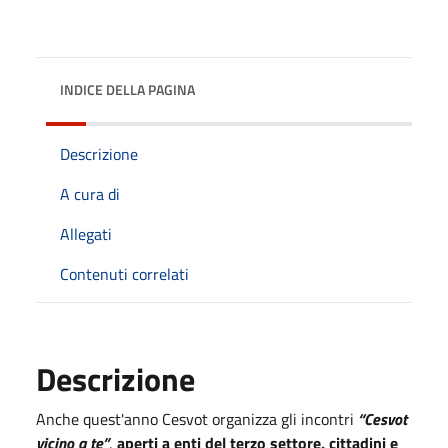
INDICE DELLA PAGINA
Descrizione
A cura di
Allegati
Contenuti correlati
Descrizione
Anche quest'anno Cesvot organizza gli incontri
“Cesvot
vicino a te”
,
aperti a enti del terzo settore, cittadini e