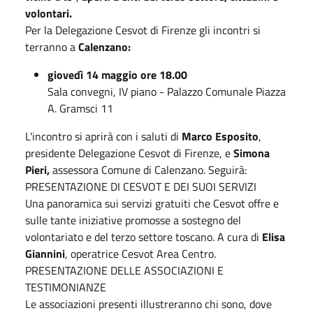
volontari.
Per la Delegazione Cesvot di Firenze gli incontri si
terranno a
Calenzano:
giovedì 14 maggio ore 18.00
Sala convegni, IV piano - Palazzo Comunale Piazza
A. Gramsci 11
L'incontro si aprirà con i saluti di
Marco Esposito
,
presidente Delegazione Cesvot di Firenze, e
Simona
Pieri,
assessora Comune di Calenzano. Seguirà:
PRESENTAZIONE DI CESVOT E DEI SUOI SERVIZI
Una panoramica sui servizi gratuiti che Cesvot offre e
sulle tante iniziative promosse a sostegno del
volontariato e del terzo settore toscano. A cura di
Elisa
Giannini
, operatrice Cesvot Area Centro.
PRESENTAZIONE DELLE ASSOCIAZIONI E
TESTIMONIANZE
Le associazioni presenti illustreranno chi sono, dove