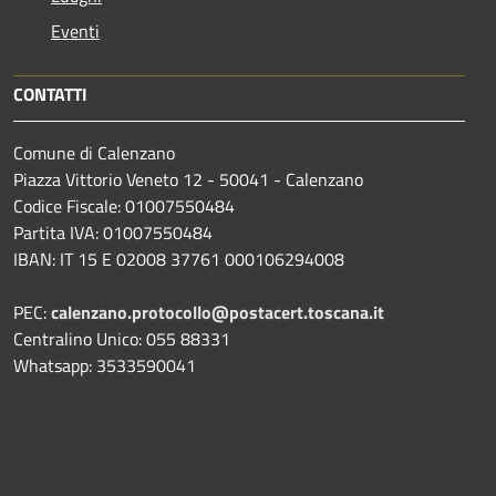
Eventi
CONTATTI
Comune di Calenzano
Piazza Vittorio Veneto 12 - 50041 - Calenzano
Codice Fiscale: 01007550484
Partita IVA: 01007550484
IBAN: IT 15 E 02008 37761 000106294008
PEC:
calenzano.protocollo@postacert.toscana.it
Centralino Unico: 055 88331
Whatsapp: 3533590041