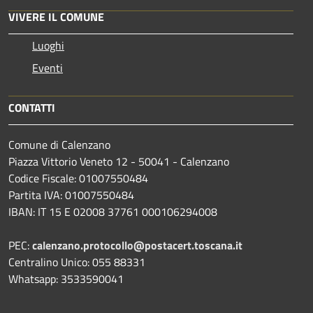
VIVERE IL COMUNE
Luoghi
Eventi
CONTATTI
Comune di Calenzano
Piazza Vittorio Veneto 12 - 50041 - Calenzano
Codice Fiscale: 01007550484
Partita IVA: 01007550484
IBAN: IT 15 E 02008 37761 000106294008
PEC:
calenzano.protocollo@postacert.toscana.it
Centralino Unico: 055 88331
Whatsapp: 3533590041