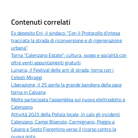
Contenuti correlati
Ex deposito Eni, il sindaco: “Con il Protocollo d’intesa
tracciata la strada di riconversione e di rigenerazione
urbana”
Torna “Calenzano Estate”: cultura, svago e socialità con
oltre venti appuntamenti gratuiti
Lunaria, il Festival delle arti di strada, torna con i
Celesti Miraggi
Liberazione, il 25 aprile la grande bandiera della pace
torna in Calvana
Molto partecipata l’assemblea sul nuovo elettrodotto a
Calenzano
Attività 2025 della Polizia locale, in calo gli incidenti
Calenzano, Campi Bisenzio, Carmignano, Poggio a
Caiano e Sesto Fiorentino verso il ricorso contro la
nuova pista