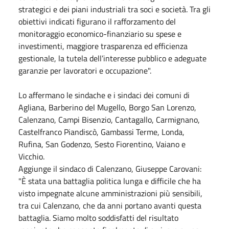
strategici e dei piani industriali tra soci e società. Tra gli
obiettivi indicati figurano il rafforzamento del
monitoraggio economico-finanziario su spese e
investimenti, maggiore trasparenza ed efficienza
gestionale, la tutela dell’interesse pubblico e adeguate
garanzie per lavoratori e occupazione".
Lo affermano le sindache e i sindaci dei comuni di
Agliana, Barberino del Mugello, Borgo San Lorenzo,
Calenzano, Campi Bisenzio, Cantagallo, Carmignano,
Castelfranco Piandiscò, Gambassi Terme, Londa,
Rufina, San Godenzo, Sesto Fiorentino, Vaiano e
Vicchio.
Aggiunge il sindaco di Calenzano, Giuseppe Carovani:
"È stata una battaglia politica lunga e difficile che ha
visto impegnate alcune amministrazioni più sensibili,
tra cui Calenzano, che da anni portano avanti questa
battaglia. Siamo molto soddisfatti del risultato