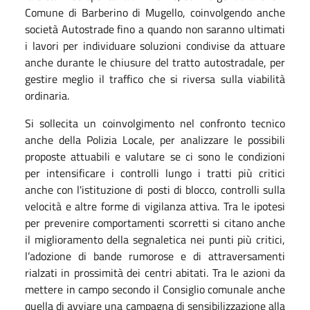
Comune di Barberino di Mugello, coinvolgendo anche
società Autostrade fino a quando non saranno ultimati
i lavori per individuare soluzioni condivise da attuare
anche durante le chiusure del tratto autostradale, per
gestire meglio il traffico che si riversa sulla viabilità
ordinaria.
Si sollecita un coinvolgimento nel confronto tecnico
anche della Polizia Locale, per analizzare le possibili
proposte attuabili e valutare se ci sono le condizioni
per intensificare i controlli lungo i tratti più critici
anche con l'istituzione di posti di blocco, controlli sulla
velocità e altre forme di vigilanza attiva. Tra le ipotesi
per prevenire comportamenti scorretti si citano anche
il miglioramento della segnaletica nei punti più critici,
l’adozione di bande rumorose e di attraversamenti
rialzati in prossimità dei centri abitati. Tra le azioni da
mettere in campo secondo il Consiglio comunale anche
quella di avviare una campagna di sensibilizzazione alla