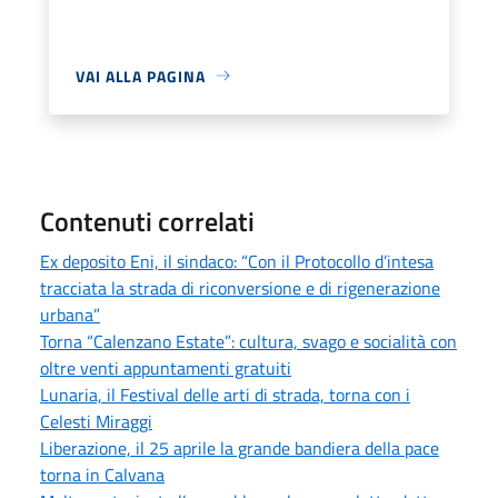
VAI ALLA PAGINA
Contenuti correlati
Ex deposito Eni, il sindaco: “Con il Protocollo d’intesa
tracciata la strada di riconversione e di rigenerazione
urbana”
Torna “Calenzano Estate”: cultura, svago e socialità con
oltre venti appuntamenti gratuiti
Lunaria, il Festival delle arti di strada, torna con i
Celesti Miraggi
Liberazione, il 25 aprile la grande bandiera della pace
torna in Calvana