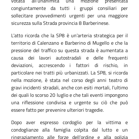
votata all’unanimità una mozione presentata
congiuntamente da tutti i gruppi consiliari per
sollecitare provvedimenti urgenti per una maggiore
sicurezza sulla Strada provincia 8 Barberinese.
L’atto ricorda che la SP8 è un’arteria strategica per il
territorio di Calenzano e Barberino di Mugello e che la
pressione del traffico su questa strada è aumentata a
causa dei lavori autostradali e delle frequenti
deviazioni, accrescendo i fattori di rischio, in
particolare nei tratti più urbanizzati. La SP8, si ricorda
nella mozione, è stata nel corso degli anni teatro di
gravi incidenti stradali, anche con esiti mortali, l’ultimo
dei quali lo scorso 20
luglio
e che tali eventi impongono
una riflessione condivisa e urgente su ciò che può
essere fatto per prevenire ulteriori tragedie.
Dopo aver espresso cordoglio per la vittima e
condoglianze alla famiglia colpita dal lutto e un
ringraziamento alle forze dell’ordine e alla polizia