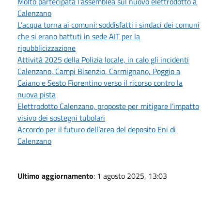
Molto partecipata l’assemblea sul nuovo elettrodotto a
Calenzano
L’acqua torna ai comuni: soddisfatti i sindaci dei comuni
che si erano battuti in sede AIT per la
ripubblicizzazione
Attività 2025 della Polizia locale, in calo gli incidenti
Calenzano, Campi Bisenzio, Carmignano, Poggio a
Caiano e Sesto Fiorentino verso il ricorso contro la
nuova pista
Elettrodotto Calenzano, proposte per mitigare l’impatto
visivo dei sostegni tubolari
Accordo per il futuro dell’area del deposito Eni di
Calenzano
Ultimo aggiornamento
: 1 agosto 2025, 13:03