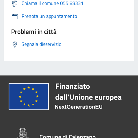
Chiama il comune 055 88331
Prenota un appuntamento
Problemi in città
Segnala disservizio
Comune di Calenzano